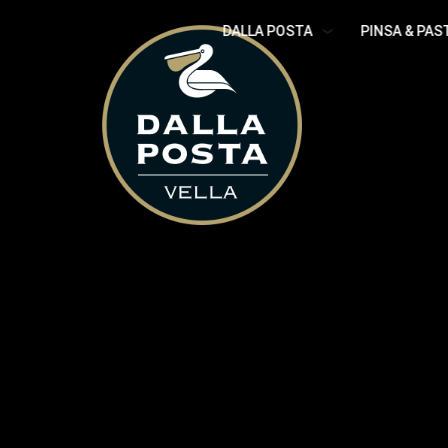
DALLA POSTA
PINSA & PAS