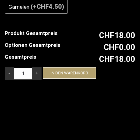
(
+CHF4.50
)
Garnelen
Produkt Gesamtpreis
CHF18.00
Optionen Gesamtpreis
CHF0.00
Gesamtpreis
CHF18.00
WUNSCHPINSA MENGE
-
+
IN DEN WARENKORB