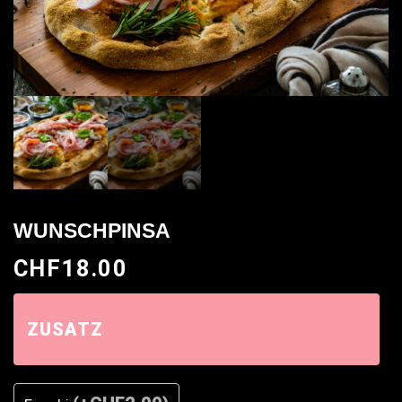
WUNSCHPINSA
CHF
18.00
ZUSATZ