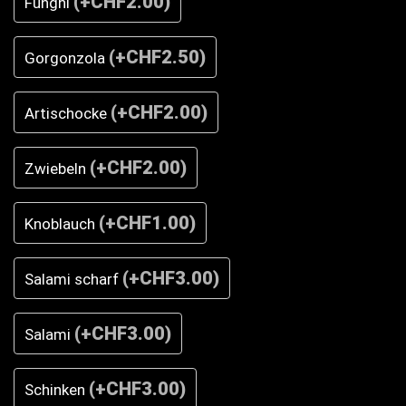
(
+CHF2.00
)
Funghi
(
+CHF2.50
)
Gorgonzola
(
+CHF2.00
)
Artischocke
(
+CHF2.00
)
Zwiebeln
(
+CHF1.00
)
Knoblauch
(
+CHF3.00
)
Salami scharf
(
+CHF3.00
)
Salami
(
+CHF3.00
)
Schinken